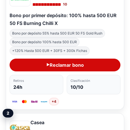
10
Bono por primer depósito: 100% hasta 500 EUR
50 FS Burning Chilli X
Bono por depósito 55% hasta 500 EUR 50 FS Gold Rush
Bono por depósito 100% hasta 500 EUR
+120% Hasta 500 EUR + 30FS + 300k Fichas
Reclamar bono
Retiros
Clasificación
24h
10/10
+4
2
Casea