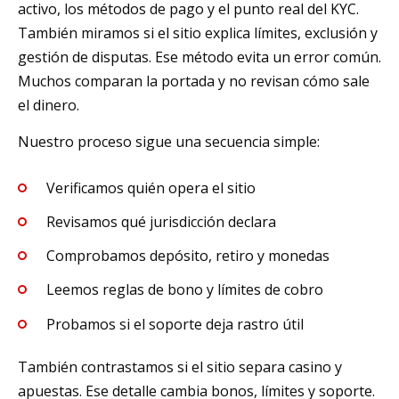
activo, los métodos de pago y el punto real del KYC.
También miramos si el sitio explica límites, exclusión y
gestión de disputas. Ese método evita un error común.
Muchos comparan la portada y no revisan cómo sale
el dinero.
Nuestro proceso sigue una secuencia simple:
Verificamos quién opera el sitio
Revisamos qué jurisdicción declara
Comprobamos depósito, retiro y monedas
Leemos reglas de bono y límites de cobro
Probamos si el soporte deja rastro útil
También contrastamos si el sitio separa casino y
apuestas. Ese detalle cambia bonos, límites y soporte.