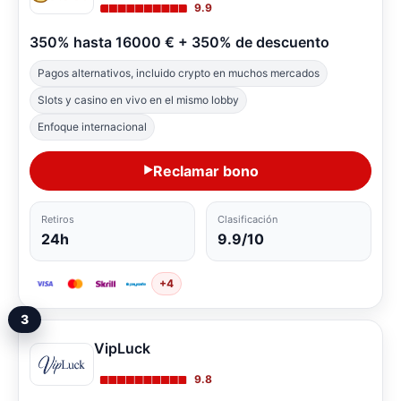
9.9
350% hasta 16000 € + 350% de descuento
Pagos alternativos, incluido crypto en muchos mercados
Slots y casino en vivo en el mismo lobby
Enfoque internacional
Reclamar bono
Retiros
Clasificación
24h
9.9/10
+4
3
VipLuck
9.8