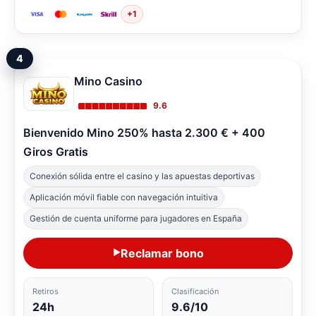
+1
4
Mino Casino
9.6
Bienvenido Mino 250% hasta 2.300 € + 400
Giros Gratis
Conexión sólida entre el casino y las apuestas deportivas
Aplicación móvil fiable con navegación intuitiva
Gestión de cuenta uniforme para jugadores en España
Reclamar bono
Retiros
Clasificación
24h
9.6/10