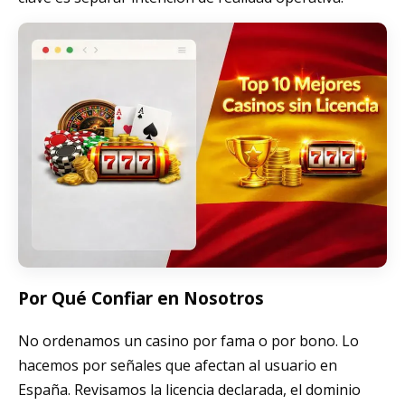
Por Qué Confiar en Nosotros
No ordenamos un casino por fama o por bono. Lo
hacemos por señales que afectan al usuario en
España. Revisamos la licencia declarada, el dominio