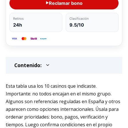
Reclamar bono
Retiros
Clasificación
24h
9.5/10
Contenido:
Esta tabla usa los 10 casinos que indicaste.
Importante: no todos encajan en el mismo grupo.
Algunos son referencias reguladas en España y otros
aparecen como opciones internacionales. Úsala para
ordenar prioridades: bono, pagos, verificación y
tiempos. Luego confirma condiciones en el propio